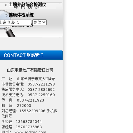
土壤养分综合检测仪
◇
健康体检系统
◇
无损检测仪器
◇
山东电讯七厂有限责任公司
厂 址： 山东省济宁市文大街4号
市场销售电话： 0537-2211298
售后服务电话： 0537-2882692
技术支持电话： 0537-2259160
传 真： 0537-2211923
邮 编： 272000
刘总经理：15562399306 手机微
信同号
李经理：13563784044
张经理：15763736868
网 址： www.sddxqc.com