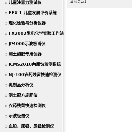
当前页1/1
儿童注意力测试仪
◇
EFX-1 儿童发展评价系统
◇
理化检验与分析仪器
◇
FX2002型电化学实验工作站
◇
JP4000示波极谱仪
◇
测土施肥专用仪器
◇
ICMS2010內腐蚀监测系统
◇
NJ-100农药残留快速检测仪
◇
乳制品分析仪
◇
测土配方施肥仪
◇
农药残留快速检测仪
◇
示波极谱仪
◇
血铅、尿铅、尿锰检测仪
◇