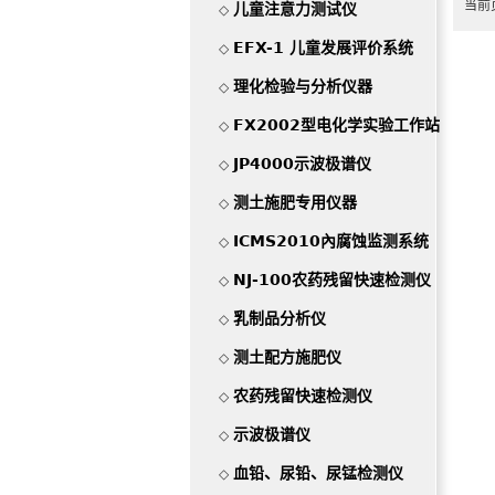
当前页
儿童注意力测试仪
◇
EFX-1 儿童发展评价系统
◇
理化检验与分析仪器
◇
FX2002型电化学实验工作站
◇
JP4000示波极谱仪
◇
测土施肥专用仪器
◇
ICMS2010內腐蚀监测系统
◇
NJ-100农药残留快速检测仪
◇
乳制品分析仪
◇
测土配方施肥仪
◇
农药残留快速检测仪
◇
示波极谱仪
◇
血铅、尿铅、尿锰检测仪
◇