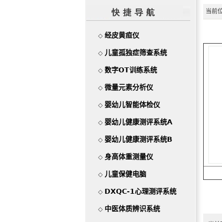
当前位
经皮黄疸仪
◇
儿童孤独症筛查系统
◇
数字OT训练系统
◇
微量元素分析仪
◇
婴幼儿智能体检仪
◇
婴幼儿健康测评系统A
◇
婴幼儿健康测评系统B
◇
身高体重测量仪
◇
儿童保健电脑
◇
DXQC-1心理测评系统
◇
中医体质辨识系统
◇