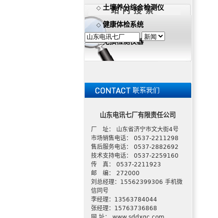
土壤养分综合检测仪
◇
健康体检系统
◇
无损检测仪器
◇
山东电讯七厂有限责任公司
厂 址： 山东省济宁市文大街4号
市场销售电话： 0537-2211298
售后服务电话： 0537-2882692
技术支持电话： 0537-2259160
传 真： 0537-2211923
邮 编： 272000
刘总经理：15562399306 手机微
信同号
李经理：13563784044
张经理：15763736868
网 址： www.sddxqc.com