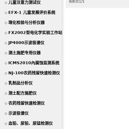
当前页1/1
儿童注意力测试仪
◇
EFX-1 儿童发展评价系统
◇
理化检验与分析仪器
◇
FX2002型电化学实验工作站
◇
JP4000示波极谱仪
◇
测土施肥专用仪器
◇
ICMS2010內腐蚀监测系统
◇
NJ-100农药残留快速检测仪
◇
乳制品分析仪
◇
测土配方施肥仪
◇
农药残留快速检测仪
◇
示波极谱仪
◇
血铅、尿铅、尿锰检测仪
◇