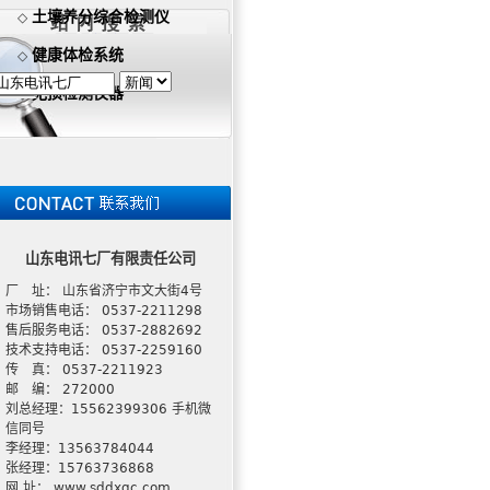
土壤养分综合检测仪
◇
健康体检系统
◇
无损检测仪器
◇
山东电讯七厂有限责任公司
厂 址： 山东省济宁市文大街4号
市场销售电话： 0537-2211298
售后服务电话： 0537-2882692
技术支持电话： 0537-2259160
传 真： 0537-2211923
邮 编： 272000
刘总经理：15562399306 手机微
信同号
李经理：13563784044
张经理：15763736868
网 址： www.sddxqc.com