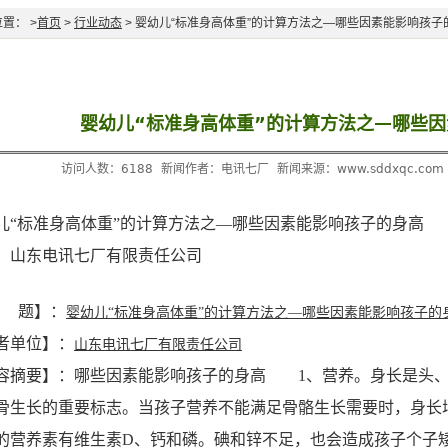
置： >
首页
>
行业动态
> 婴幼儿“标准身高体重”的计算方法之—哪些因素能影响孩子
婴幼儿“标准身高体重”的计算方法之—哪些
访问人数：6188 新闻作者：电讯七厂 新闻来源：www.sddxqc.com 发布
儿“标准身高体重”的计算方法之—哪些因素能影响孩子的身高
：山东电讯七厂有限责任公司
 题】：
婴幼儿“标准身高体重”的计算方法之—哪些因素能影响孩子的
者单位】：
山东电讯七厂有限责任公司
容摘要】：哪些因素能影响孩子的身高 1、营养。身长是头、
骨生长的重要标志。当孩子营养不能满足骨骼生长需要时，身长
的营养素有维生素D、钙和磷。碘和锌不足，也会造成孩子个子