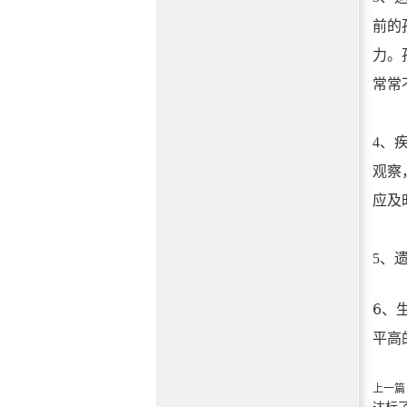
前的
力。
常常
4、
观察
应及
5、
6、
平高
上一篇