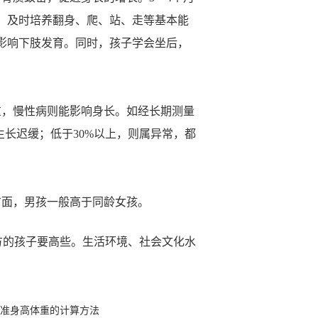
，及时培养翻身、爬、站、走等基本能
影响下肢发育。同时，孩子学会坐后，
重，慢性病则能影响身长。如经长期测量
生长迟缓；低于30%以上，则属异常，都
方面，男孩一般高于同龄女孩。
方的孩子要高些。生活环境、社会文化水
准身高体重的计算方法